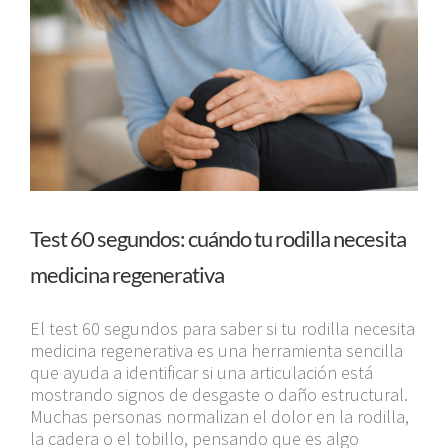
Test 60 segundos: cuándo tu rodilla necesita
medicina regenerativa
El test 60 segundos para saber si tu rodilla necesita
medicina regenerativa es una herramienta sencilla
que ayuda a identificar si una articulación está
mostrando signos de desgaste o daño estructural.
Muchas personas normalizan el dolor en la rodilla,
la cadera o el tobillo, pensando que es algo