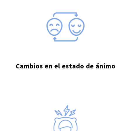
Cambios en el
estado de ánimo