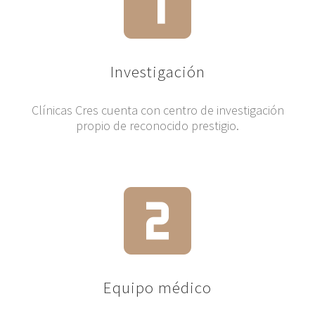
Investigación
Clínicas Cres cuenta con centro de investigación
propio de reconocido prestigio.
Equipo médico