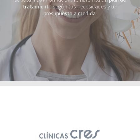
tratamiento
según tus necesidades y un
presupuesto a medida
.