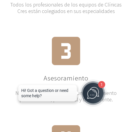
Todos los profesionales de los equipos de Clínicas
Cres están colegiados en sus especialidades
Asesoramiento
1
Nuestra misión es ofrecerte un asesoramiento
personalizado, profesional y transparente.