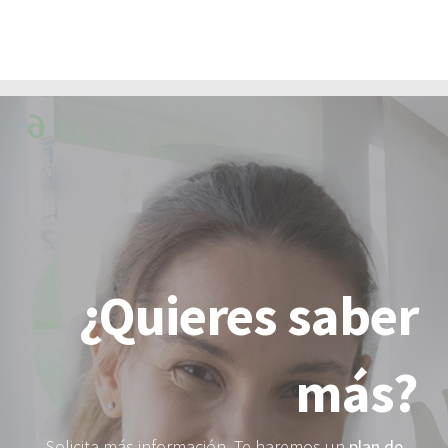
¿Quieres saber
más?
Solicita más información. Te haremos un
plan de