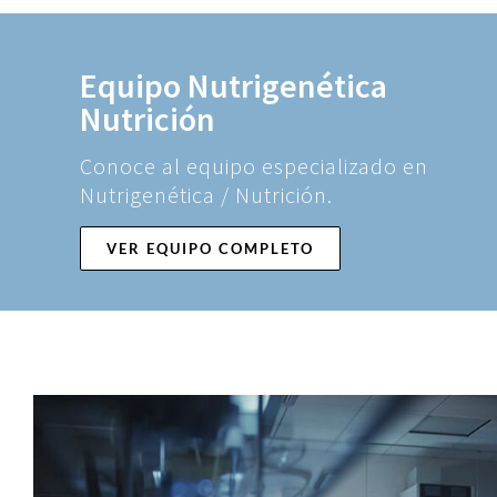
Equipo Nutrigenética
Nutrición
Conoce al equipo especializado en
Nutrigenética / Nutrición.
VER EQUIPO COMPLETO