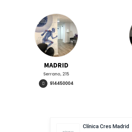
MADRID
Serrano, 215
914450004