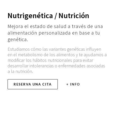
Nutrigenética / Nutrición
Mejora el estado de salud a través de una
alimentación personalizada en base a tu
genética.
Estudiamos cómo las variantes genéticas influyen
en el metabolismo de los alimentos y te ayudamos a
modificar los hábitos nutricionales para evitar
desarrollar intolerancias o enfermedades asociadas
a la nutrición.
RESERVA UNA CITA
+ INFO