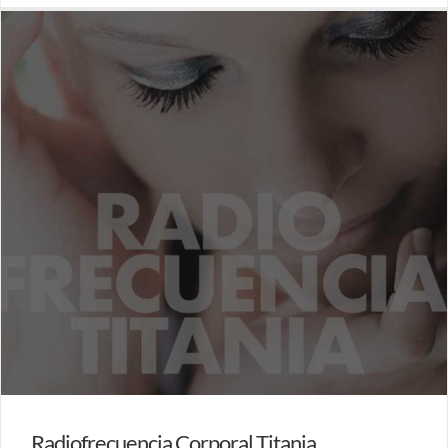
Radiofrecuencia Corporal Titania