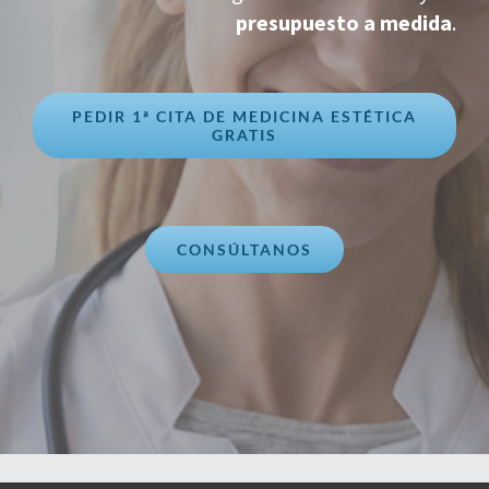
presupuesto a medida
.
PEDIR 1ª CITA DE MEDICINA ESTÉTICA
GRATIS
CONSÚLTANOS