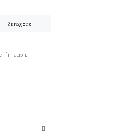
Zaragoza
onfirmación.