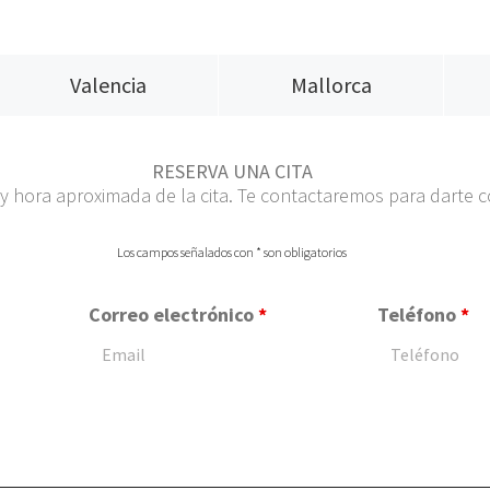
Valencia
Mallorca
RESERVA UNA CITA
 y hora aproximada de la cita. Te contactaremos para darte c
Los campos señalados con * son obligatorios
Correo electrónico
*
Teléfono
*