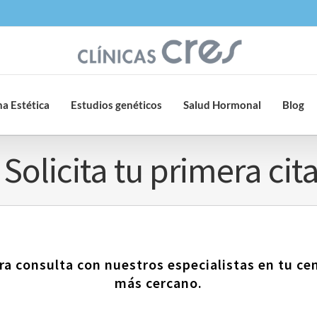
a Estética
Estudios genéticos
Salud Hormonal
Blog
Solicita tu primera cit
ra consulta con nuestros especialistas en tu ce
más cercano.