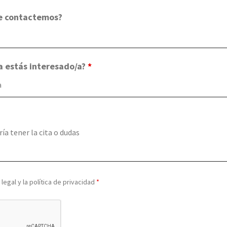
te contactemos?
 estás interesado/a?
*
legal y la política de privacidad
*