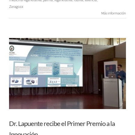
Zaragoza
Más información
Dr. Lapuente recibe el Primer Premio a la
Innovación