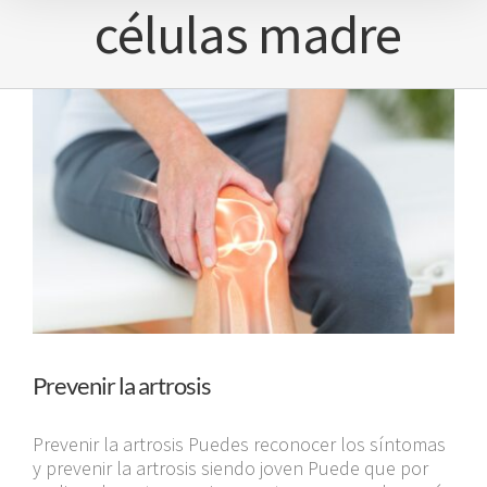
células madre
Prevenir la artrosis
Prevenir la artrosis Puedes reconocer los síntomas
y prevenir la artrosis siendo joven Puede que por