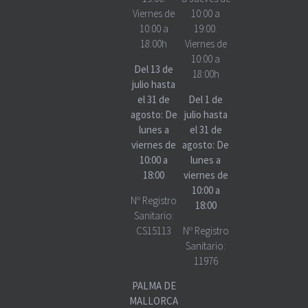
Viernes de
10:00 a
10:00 a
19:00.
18:00h
Viernes de
10:00 a
Del 13 de
18:00h
julio hasta
el 31 de
Del 1 de
agosto: De
julio hasta
lunes a
el 31 de
viernes de
agosto: De
10:00 a
lunes a
18:00
viernes de
10:00 a
Nº Registro
18:00
Sanitario:
CS15113
Nº Registro
Sanitario:
11976
PALMA DE
MALLORCA