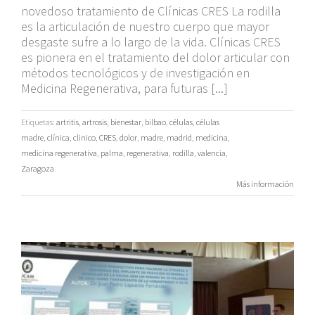
novedoso tratamiento de Clínicas CRES La rodilla
es la articulación de nuestro cuerpo que mayor
desgaste sufre a lo largo de la vida. Clínicas CRES
es pionera en el tratamiento del dolor articular con
métodos tecnológicos y de investigación en
Medicina Regenerativa, para futuras [...]
Etiquetas:
artritis
,
artrosis
,
bienestar
,
bilbao
,
células
,
células
madre
,
clínica
,
clinico
,
CRES
,
dolor
,
madre
,
madrid
,
medicina
,
medicina regenerativa
,
palma
,
regenerativa
,
rodilla
,
valencia
,
Zaragoza
Más información