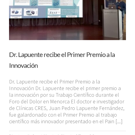
Dr. Lapuente recibe el Primer Premio a la
Innovación
Dr. Lapuente recibe el Primer Premio a la
Innovación Dr. Lapuente recibe el primer premio a
la innovación por su Trabajo Científico durante el
Foro del Dolor en Menorca El doctor e investigador
de Clínicas CRES, Juan Pedro Lapuente Fernández,
fue galardonado con el Primer Premio al trabajo
científico más innovador presentado en el Pain [...]