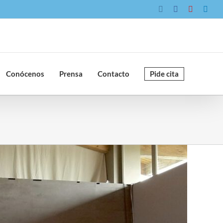
Instagram
Facebook
YouTube
Link
Conócenos
Prensa
Contacto
Pide cita