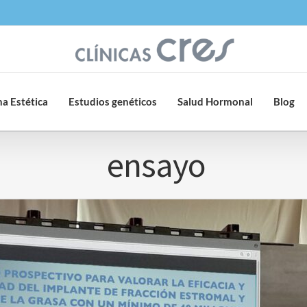
a Estética
Estudios genéticos
Salud Hormonal
Blog
ensayo