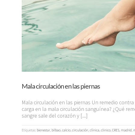
Mala circulación en las piernas
Mala circulación en las piernas Un remedio contra
carga en la mala circulación sanguínea? ¿Qué reme
sangre sale del corazón y [...]
Etiquetas:
bienestar
,
bilbao
,
calcio
,
circulación
,
clínica
,
clinico
,
CRES
,
madrid
,