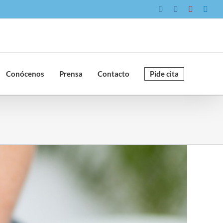
Instagram
Facebook
YouTube
Link
Conócenos
Prensa
Contacto
Pide cita