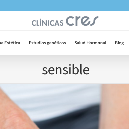
a Estética
Estudios genéticos
Salud Hormonal
Blog
sensible