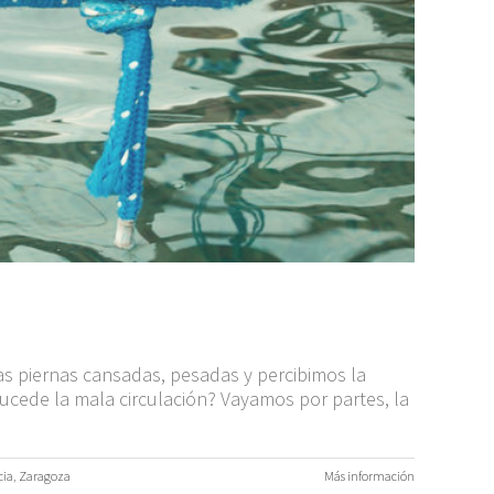
as piernas cansadas, pesadas y percibimos la
ucede la mala circulación? Vayamos por partes, la
cia
,
Zaragoza
Más información