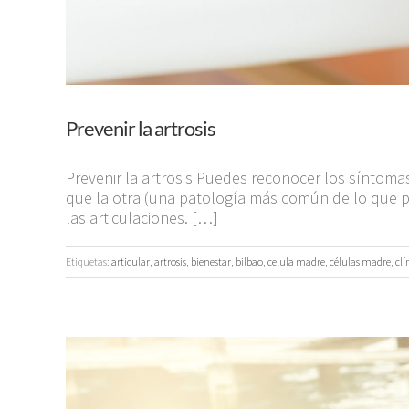
Prevenir la artrosis
Prevenir la artrosis Puedes reconocer los síntomas
que la otra (una patología más común de lo que 
las articulaciones. […]
Etiquetas:
articular
,
artrosis
,
bienestar
,
bilbao
,
celula madre
,
células madre
,
clí