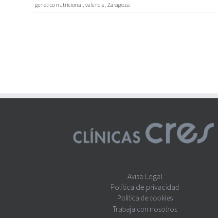
genetico nutricional
,
valencia
,
Zaragoza
Aviso Legal
Política de privacidad
Política de cookies
Trabaja con nosotros