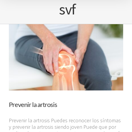
svf
Prevenir la artrosis
Prevenir la artrosis Puedes reconocer los síntomas
y prevenir la artrosis siendo joven Puede que por