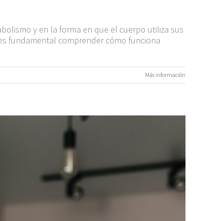
bolismo y en la forma en que el cuerpo utiliza sus
o, es fundamental comprender cómo funciona
Más información