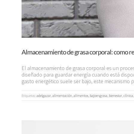
Almacenamiento de grasa corporal: como re
El almacenamiento de grasa corporal es un proceso
diseñado para guardar energía cuando está disponi
gasto energético suele ser bajo, este mecanismo pu
Etiquetas:
adelgazar
,
alimentación
,
alimentos
,
bajoengrasa
,
bienestar
,
clínica