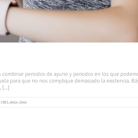
s combinar periodos de ayuno y periodos en los que podem
 vida para que no nos complique demasiado la existencia. Bá
[...]
,
CRES
,
detox
,
dieta