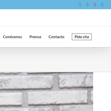
Instagram
Facebook
YouTube
Link
Conócenos
Prensa
Contacto
Pide cita