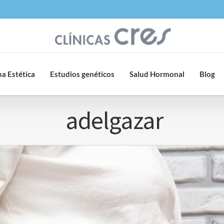
a Estética
Estudios genéticos
Salud Hormonal
Blog
adelgazar