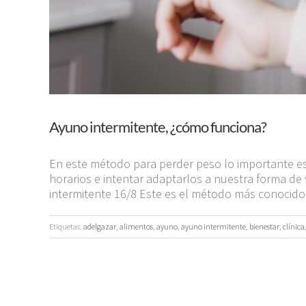
Ayuno intermitente, ¿cómo funciona?
En este método para perder peso lo importante e
horarios e intentar adaptarlos a nuestra forma de
intermitente 16/8 Este es el método más conocido, 
Etiquetas:
adelgazar
,
alimentos
,
ayuno
,
ayuno intermitente
,
bienestar
,
clínica