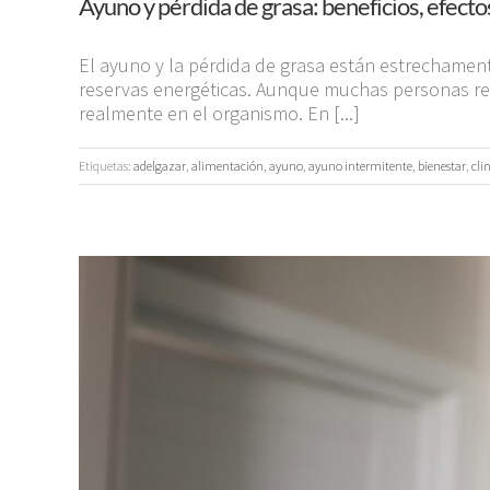
Ayuno y pérdida de grasa: beneficios, efec
El ayuno y la pérdida de grasa están estrechamente
reservas energéticas. Aunque muchas personas re
realmente en el organismo. En [...]
Etiquetas:
adelgazar
,
alimentación
,
ayuno
,
ayuno intermitente
,
bienestar
,
cli