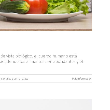
 de vista biológico, el cuerpo humano está
idad, donde los alimentos son abundantes y el
ricionales
,
quemar grasa
Más información