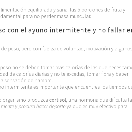
mentación equilibrada y sana, las 5 porciones de fruta y
fundamental para no perder masa muscular.
o con el ayuno intermitente y no fallar e
 de peso, pero con fuerza de voluntad, motivación y alguno
peso no se deben tomar más calorías de las que necesitam
ad de calorías diarias y no te excedas, tomar fibra y beber
 la sensación de hambre.
o intermitente es importante que encuentres los tiempos q
tro organismo produzca
cortisol
, una hormona que dificulta la
u mente y procura hacer deporte
ya que es muy efectivo para