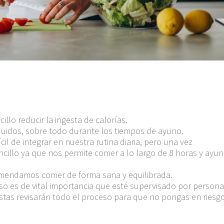
llo reducir la ingesta de calorías.
íquidos, sobre todo durante los tiempos de ayuno.
il de integrar en nuestra rutina diaria, pero una vez
illo ya que nos permite comer a lo largo de 8 horas y ayun
comendamos comer de forma sana y equilibrada.
 es de vital importancia que esté supervisado por persona
nistas revisarán todo el proceso para que no pongas en riesg