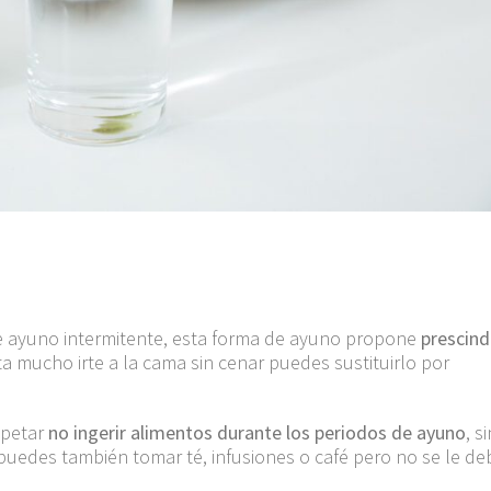
de ayuno intermitente, esta forma de ayuno propone
prescind
sta mucho irte a la cama sin cenar puedes sustituirlo por
spetar
no ingerir alimentos durante los periodos de ayuno
, s
 puedes también tomar té, infusiones o café pero no se le de