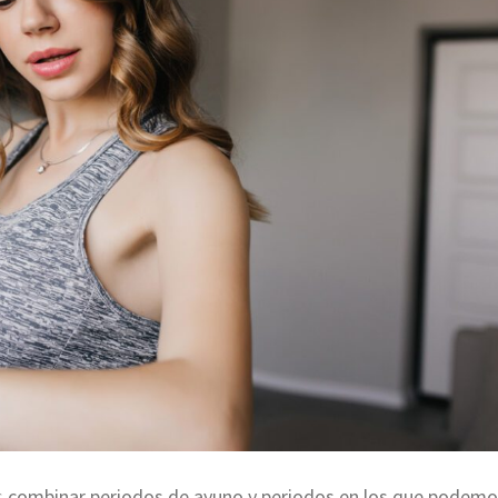
s
combinar periodos de ayuno y periodos en los que podemo