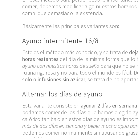
comer
, debemos modificar algo nuestros horarios 
complique demasiado la existencia.
Básicamente las principales variantes son:
Ayuno intermitente 16/8
Este es el método más conocido, y se trata de
dej
horas restantes
del día de la misma forma que lo
ayuno con nuestras horas de sueño
para que no se n
rutina rigurosa y no para todo el mundo es fácil.
solo o infusiones sin azúcar,
se trata de no aportar
Alternar los días de ayuno
Esta variante consiste en
ayunar 2 días en semana
podamos comer de los días que hemos elegido a
calórico tan bajo en estos días de ayuno es impo
más de dos días en semana y beber mucha agua para
podemos comer normalmente sin abusar de grasas, 