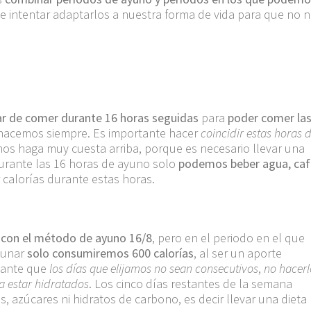
e intentar adaptarlos a nuestra forma de vida para que no 
ar de comer durante 16 horas seguidas
para
poder comer las
 hacemos siempre. Es importante hacer
coincidir estas horas 
os haga muy cuesta arriba, porque es necesario llevar una
 Durante las 16 horas de ayuno solo
podemos beber agua, caf
 calorías durante estas horas.
 con el método de ayuno 16/8
, pero en el periodo en el que
yunar
solo consumiremos 600 calorías
, al ser un aporte
rtante que
los días que elijamos no sean consecutivos
,
no hacerl
 estar hidratados
. Los cinco días restantes de la semana
azúcares ni hidratos de carbono, es decir llevar una dieta