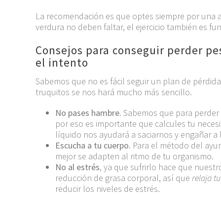
La recomendación es que optes siempre por una ali
verdura no deben faltar, el ejercicio también es 
Consejos para conseguir perder pes
el intento
Sabemos que no es fácil seguir un plan de pérdida
truquitos se nos hará mucho más sencillo.
No pases hambre.
Sabemos que para perder 
por eso es importante que calcules tu necesid
líquido nos ayudará a saciarnos y engañar a
Escucha a tu cuerpo.
Para el método del ayun
mejor se adapten al ritmo de tu organismo.
No al estrés
, ya que sufrirlo hace que nues
reducción de grasa corporal, así que
relaja t
reducir los niveles de estrés.