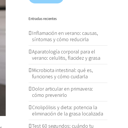
Entradas recientes
Inflamación en verano: causas,
síntomas y cómo reducirla
Aparatología corporal para el
verano: celulitis, flacidez y grasa
Microbiota intestinal: qué es,
funciones y cómo cuidarla
Dolor articular en primavera:
cómo prevenirlo
Criolipólisis y dieta: potencia la
eliminación de la grasa localizada
Test 60 segundos: cuándo tu
s