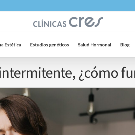
a Estética
Estudios genéticos
Salud Hormonal
Blog
intermitente, ¿cómo f