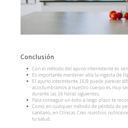
Conclusión
Con el método del ayuno intermitente es senci
Es importante mantener alta la ingesta de l
El ayuno intermitente 16/8 puede parecer difíc
acostumbramos a nuestro cuerpo es muy senc
durante las 16 horas siguientes.
Para conseguir un éxito a largo plazo te re
Como en cualquier método de pérdida de peso
sanitario, en Clínicas Cres nuestros nutricio
tu salud.