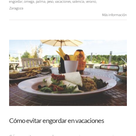
engordar
,
omega
,
palma
,
peso
,
vacaciones
,
valencia
,
verano
,
Zaragoza
Más información
Cómo evitar engordar en vacaciones