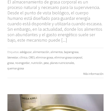
El almacenamiento de grasa corporal es un
proceso natural y necesario para la supervivencia.
Desde el punto de vista biológico, el cuerpo
humano está diseñado para guardar energía
cuando está disponible y utilizarla cuando escasea.
Sin embargo, en la actualidad, donde los alimentos
son abundantes y el gasto energético suele ser
bajo, este mecanismo puede [...]
Etiquetas:
adelgazar
,
alimentación
,
alimentos
,
bajoengrasa
,
bienestar
,
clínica
,
CRES
,
eliminar grasa
,
eliminar grasa corporal
,
grasa
,
no engordar
,
nutrición
,
peso
,
planes nutricionales
,
quemar grasa
Más información