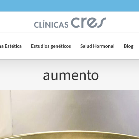
a Estética
Estudios genéticos
Salud Hormonal
Blog
aumento