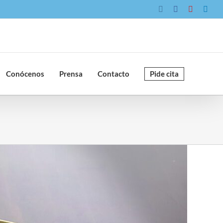
Instagram
Facebook
YouTube
Link
Conócenos
Prensa
Contacto
Pide cita