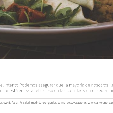
 el intento Podemos asegurar que la mayoría de nosotros ll
rior está en evitar el exceso en las comidas y en el sedenta
ar
,
evolift
,
facial
,
felicidad
,
madrid
,
no engordar
,
palma
,
peso
,
vacaciones
,
valencia
,
verano
,
Za