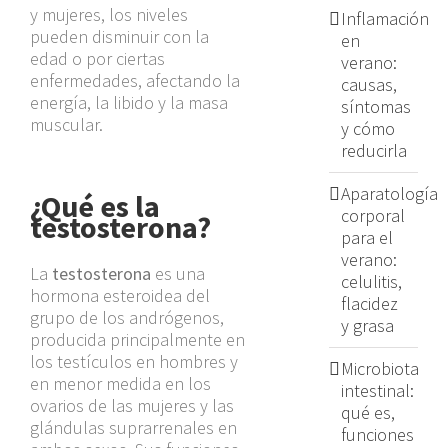
y mujeres, los niveles
Inflamación
pueden disminuir con la
en
edad o por ciertas
verano:
enfermedades, afectando la
causas,
energía, la libido y la masa
síntomas
muscular.
y cómo
reducirla
Aparatología
¿Qué es la
corporal
testosterona?
para el
verano:
La
testosterona
es una
celulitis,
hormona esteroidea del
flacidez
grupo de los andrógenos,
y grasa
producida principalmente en
los testículos en hombres y
Microbiota
en menor medida en los
intestinal:
ovarios de las mujeres y las
qué es,
glándulas suprarrenales en
funciones