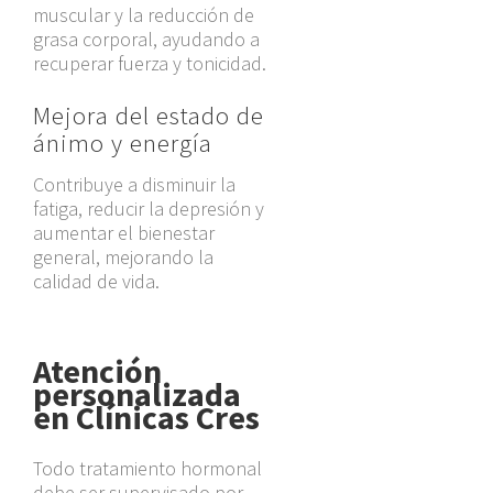
muscular y la reducción de
grasa corporal, ayudando a
recuperar fuerza y tonicidad.
Mejora del estado de
ánimo y energía
Contribuye a disminuir la
fatiga, reducir la depresión y
aumentar el bienestar
general, mejorando la
calidad de vida.
Atención
personalizada
en Clínicas Cres
Todo tratamiento hormonal
debe ser supervisado por