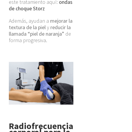
este tratamiento aquí:
ondas
de choque Storz
Además, ayudan a
mejorar la
textura de la piel
y
reducir la
llamada “piel de naranja”
de
forma progresiva.
Radiofrecuencia