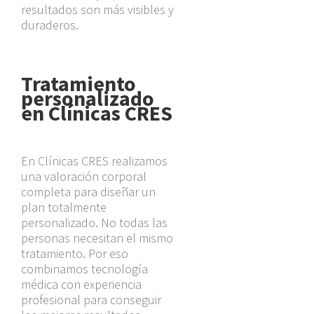
resultados son más visibles y
duraderos.
Tratamiento
personalizado
en Clínicas CRES
En Clínicas CRES realizamos
una valoración corporal
completa para diseñar un
plan totalmente
personalizado. No todas las
personas necesitan el mismo
tratamiento. Por eso
combinamos tecnología
médica con experiencia
profesional para conseguir