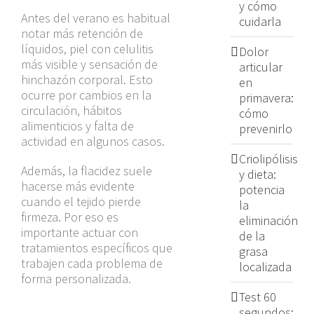
y cómo
Antes del verano es habitual
cuidarla
notar más retención de
líquidos, piel con celulitis
Dolor
más visible y sensación de
articular
hinchazón corporal. Esto
en
ocurre por cambios en la
primavera:
circulación, hábitos
cómo
alimenticios y falta de
prevenirlo
actividad en algunos casos.
Criolipólisis
Además, la flacidez suele
y dieta:
hacerse más evidente
potencia
cuando el tejido pierde
la
firmeza. Por eso es
eliminación
importante actuar con
de la
tratamientos específicos que
grasa
trabajen cada problema de
localizada
forma personalizada.
Test 60
segundos: