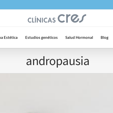
a Estética
Estudios genéticos
Salud Hormonal
Blog
andropausia