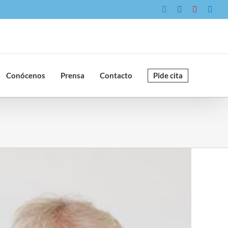
Instagram
Facebook
YouTube
Link
Conócenos
Prensa
Contacto
Pide cita