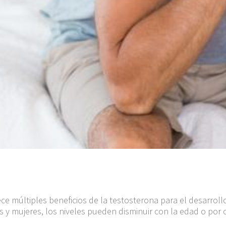
 múltiples beneficios de la testosterona para el desarrollo f
 mujeres, los niveles pueden disminuir con la edad o por c