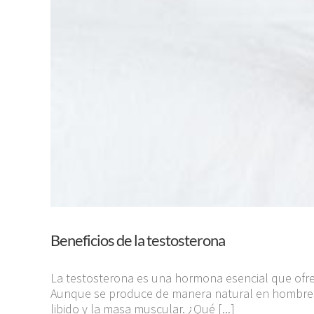
Beneficios de la testosterona
La testosterona es una hormona esencial que ofrece
Aunque se produce de manera natural en hombres y
libido y la masa muscular. ¿Qué [...]