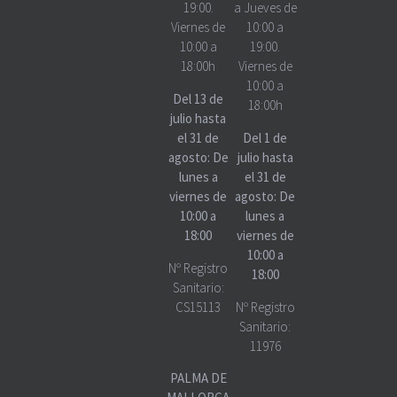
19:00.
a Jueves de
Viernes de
10:00 a
10:00 a
19:00.
18:00h
Viernes de
10:00 a
Del 13 de
18:00h
julio hasta
el 31 de
Del 1 de
agosto: De
julio hasta
lunes a
el 31 de
viernes de
agosto: De
10:00 a
lunes a
18:00
viernes de
10:00 a
Nº Registro
18:00
Sanitario:
CS15113
Nº Registro
Sanitario:
11976
PALMA DE