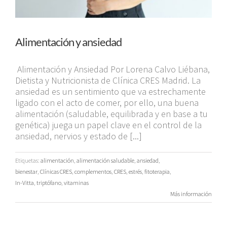
Alimentación y ansiedad
Alimentación y Ansiedad Por Lorena Calvo Liébana,
Dietista y Nutricionista de Clínica CRES Madrid. La
ansiedad es un sentimiento que va estrechamente
ligado con el acto de comer, por ello, una buena
alimentación (saludable, equilibrada y en base a tu
genética) juega un papel clave en el control de la
ansiedad, nervios y estado de [...]
Etiquetas:
alimentación
,
alimentación saludable
,
ansiedad
,
bienestar
,
Clínicas CRES
,
complementos
,
CRES
,
estrés
,
fitoterapia
,
In-Vitta
,
triptófano
,
vitaminas
Más información