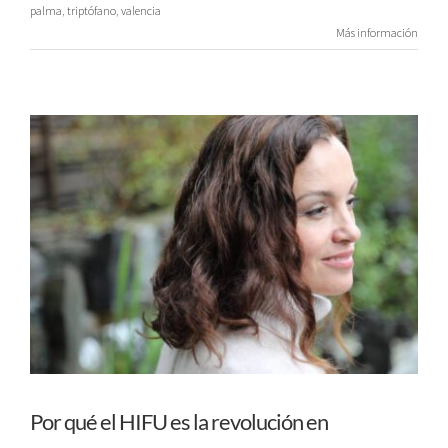
palma
,
triptófano
,
valencia
Más información
Por qué el HIFU es la revolución en