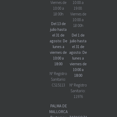
Viernes de
10:00 a
10:00 a
19:00.
18:00h
Viernes de
10:00 a
Del 13 de
18:00h
julio hasta
el 31 de
Del 1 de
agosto: De
julio hasta
lunes a
el 31 de
viernes de
agosto: De
10:00 a
lunes a
18:00
viernes de
10:00 a
Nº Registro
18:00
Sanitario:
CS15113
Nº Registro
Sanitario:
11976
PALMA DE
MALLORCA