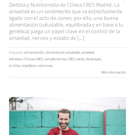
Dietista y Nutricionista de Clínica CRES Madrid. La
ansiedad es un sentimiento que va estrechamente
ligado con el acto de comer, por ello, una buena
alimentación (saludable, equilibrada y en base a tu
genética) juega un papel clave en el control de la
ansiedad, nervios y estado de [...]
Etiquetas:
alimentación
,
alimentación saludable
,
ansiedad
,
bienestar
,
Clínicas CRES
,
complementos
,
CRES
,
estrés
,
fitoterapia
,
In-Vitta
,
triptófano
,
vitaminas
Más información