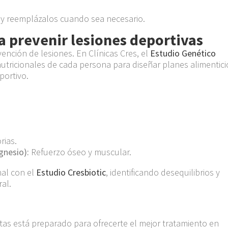
 y reemplázalos cuando sea necesario.
a prevenir lesiones deportivas
ención de lesiones. En Clínicas Cres, el
Estudio Genético
 nutricionales de cada persona para diseñar planes alimentici
portivo.
rias.
gnesio):
Refuerzo óseo y muscular.
nal con el
Estudio Cresbiotic
, identificando desequilibrios y
al.
stas está preparado para ofrecerte el mejor tratamiento en