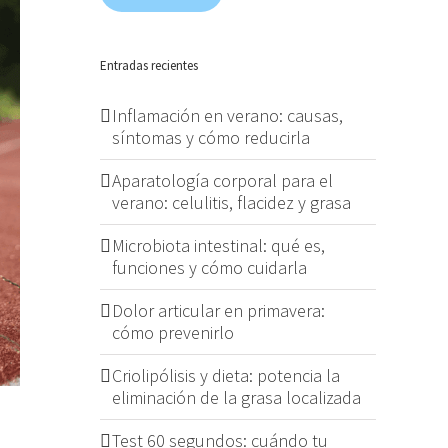
Entradas recientes
Inflamación en verano: causas,
síntomas y cómo reducirla
Aparatología corporal para el
verano: celulitis, flacidez y grasa
Microbiota intestinal: qué es,
funciones y cómo cuidarla
Dolor articular en primavera:
cómo prevenirlo
Criolipólisis y dieta: potencia la
eliminación de la grasa localizada
Test 60 segundos: cuándo tu