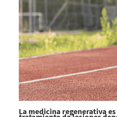
La medicina regenerativa es
tratamiento de lesiones dep