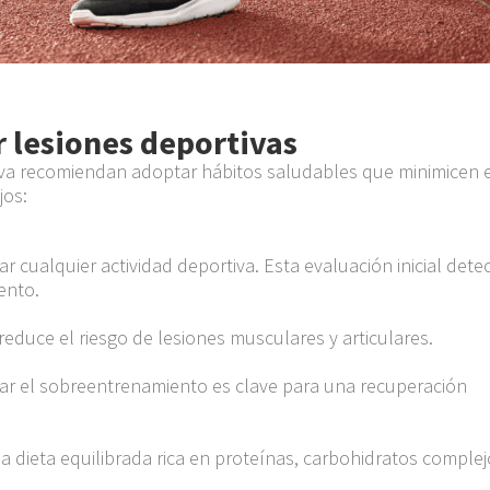
r lesiones deportivas
tiva recomiendan adoptar hábitos saludables que minimicen 
jos:
cualquier actividad deportiva. Esta evaluación inicial dete
ento.
 reduce el riesgo de lesiones musculares y articulares.
ar el sobreentrenamiento es clave para una recuperación
 dieta equilibrada rica en proteínas, carbohidratos complej