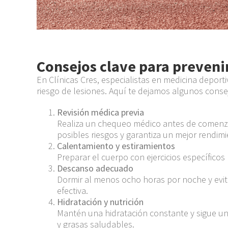
Consejos clave para preveni
En Clínicas Cres, especialistas en medicina depor
riesgo de lesiones. Aquí te dejamos algunos conse
Revisión médica previa
Realiza un chequeo médico antes de comenzar 
posibles riesgos y garantiza un mejor rendimi
Calentamiento y estiramientos
Preparar el cuerpo con ejercicios específicos
Descanso adecuado
Dormir al menos ocho horas por noche y evit
efectiva.
Hidratación y nutrición
Mantén una hidratación constante y sigue una
y grasas saludables.