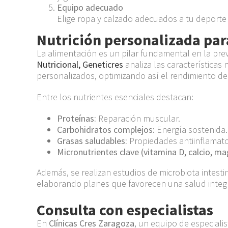
Equipo adecuado
Elige ropa y calzado adecuados a tu deporte
Nutrición personalizada par
La alimentación es un pilar fundamental en la prev
Nutricional, Geneticres
analiza las características
personalizados, optimizando así el rendimiento de
Entre los nutrientes esenciales destacan:
Proteínas:
Reparación muscular.
Carbohidratos complejos:
Energía sostenida.
Grasas saludables:
Propiedades antiinflamato
Micronutrientes clave (vitamina D, calcio, ma
Además, se realizan estudios de microbiota intesti
elaborando planes que favorecen una salud integr
Consulta con especialistas
En
Clínicas Cres Zaragoza
, un equipo de especiali