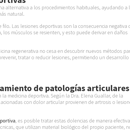
a alternativa a los procedimientos habituales, ayudando a 
ás natural.
filo. Las lesiones deportivas son la consecuencia negativa 
n, los músculos se resienten, y esto puede derivar en daños
dicina regenerativa no cesa en descubrir nuevos métodos pa
prevenir, tratar o reducir lesiones, permitiendo un desarrollo
tamiento de patologías articulares
n la medicina deportiva. Según la Dra. Elena Guallar, de la
lacionadas con dolor articular provienen de artrosis o lesio
portiva
, es posible tratar estas dolencias de manera efectiva
cnicas, que utilizan material biológico del propio paciente, n