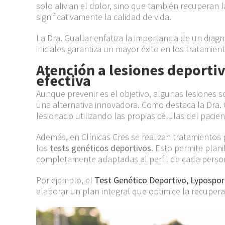
solo alivian el dolor, sino que también recuperan 
significativamente la calidad de vida.
La Dra. Guallar enfatiza la importancia de un diag
iniciales garantiza un mayor éxito en los tratamien
Atención a lesiones deporti
efectiva
Aunque prevenir es el objetivo, algunas lesiones s
una alternativa innovadora. Como destaca la Dra. G
lesionado utilizando las propias células del pacien
Además, en Clínicas Cres se realizan tratamient
los
tests genéticos deportivos
. Esto permite plan
completamente adaptadas al perfil de cada perso
Por ejemplo, el
Test Genético Deportivo, Lypospor
elaborar un plan integral que optimice la recuper