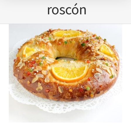
roscón