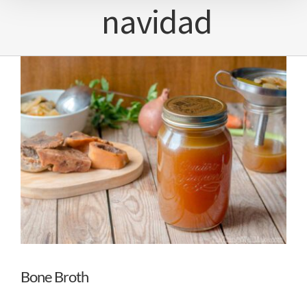
navidad
Bone Broth