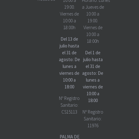
10:00 a
Horario:
Lunes
19:00.
a Jueves de
Viernes de
10:00 a
10:00 a
19:00.
18:00h
Viernes de
10:00 a
Del 13 de
18:00h
julio hasta
el 31 de
Del 1 de
agosto: De
julio hasta
lunes a
el 31 de
viernes de
agosto: De
10:00 a
lunes a
18:00
viernes de
10:00 a
Nº Registro
18:00
Sanitario:
CS15113
Nº Registro
Sanitario:
11976
PALMA DE