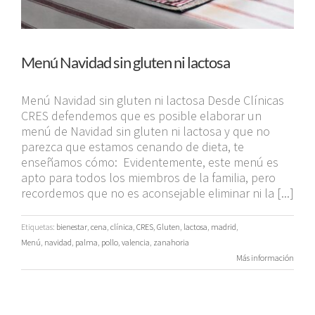
Menú Navidad sin gluten ni lactosa
Menú Navidad sin gluten ni lactosa Desde Clínicas
CRES defendemos que es posible elaborar un
menú de Navidad sin gluten ni lactosa y que no
parezca que estamos cenando de dieta, te
enseñamos cómo: Evidentemente, este menú es
apto para todos los miembros de la familia, pero
recordemos que no es aconsejable eliminar ni la [...]
Etiquetas:
bienestar
,
cena
,
clínica
,
CRES
,
Gluten
,
lactosa
,
madrid
,
Menú
,
navidad
,
palma
,
pollo
,
valencia
,
zanahoria
Más información