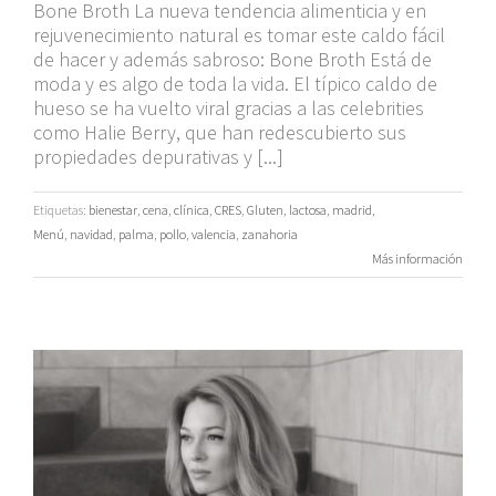
Bone Broth La nueva tendencia alimenticia y en
rejuvenecimiento natural es tomar este caldo fácil
de hacer y además sabroso: Bone Broth Está de
moda y es algo de toda la vida. El típico caldo de
hueso se ha vuelto viral gracias a las celebrities
como Halie Berry, que han redescubierto sus
propiedades depurativas y [...]
Etiquetas:
bienestar
,
cena
,
clínica
,
CRES
,
Gluten
,
lactosa
,
madrid
,
Menú
,
navidad
,
palma
,
pollo
,
valencia
,
zanahoria
Más información