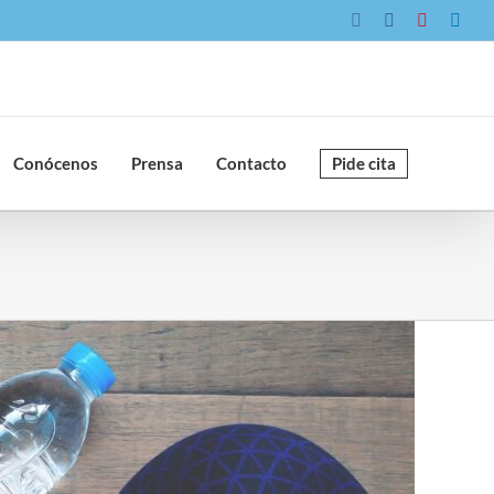
Instagram
Facebook
YouTube
Link
Conócenos
Prensa
Contacto
Pide cita