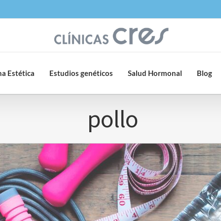
a Estética
Estudios genéticos
Salud Hormonal
Blog
pollo