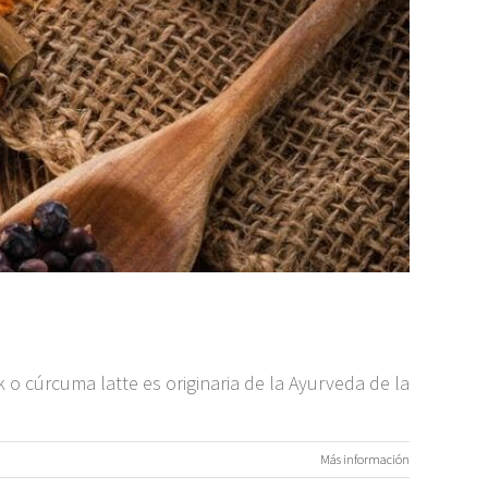
o cúrcuma latte es originaria de la Ayurveda de la
Más información