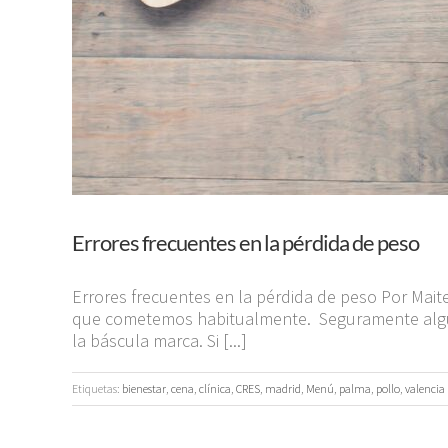
Errores frecuentes en la pérdida de peso
Errores frecuentes en la pérdida de peso Por Mait
que cometemos habitualmente. Seguramente alguna
la báscula marca. Si [...]
Etiquetas:
bienestar
,
cena
,
clínica
,
CRES
,
madrid
,
Menú
,
palma
,
pollo
,
valencia