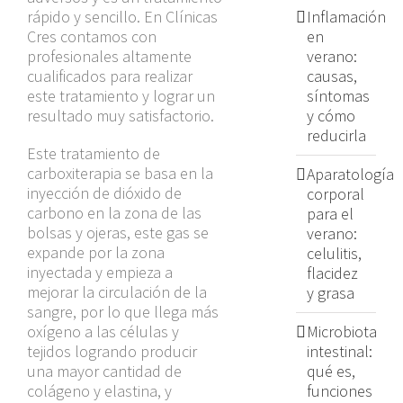
rápido y sencillo. En Clínicas
Inflamación
Cres contamos con
en
profesionales altamente
verano:
cualificados para realizar
causas,
este tratamiento y lograr un
síntomas
resultado muy satisfactorio.
y cómo
reducirla
Este tratamiento de
carboxiterapia se basa en la
Aparatología
inyección de dióxido de
corporal
carbono en la zona de las
para el
bolsas y ojeras, este gas se
verano:
expande por la zona
celulitis,
inyectada y empieza a
flacidez
mejorar la circulación de la
y grasa
sangre, por lo que llega más
oxígeno a las células y
Microbiota
tejidos logrando producir
intestinal:
una mayor cantidad de
qué es,
colágeno y elastina, y
funciones