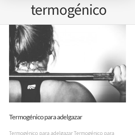
termogénico
Termogénico para adelgazar
Termogénico para adelgazar Termogénico para