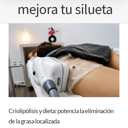
mejora tu silueta
Criolipólisis y dieta: potencia la eliminación
de la grasa localizada