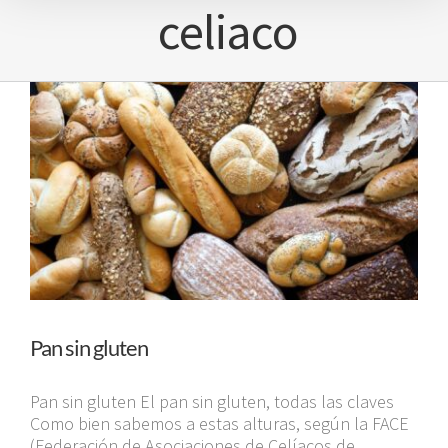
celiaco
Pan sin gluten
Pan sin gluten El pan sin gluten, todas las claves
Como bien sabemos a estas alturas, según la FACE
(Federación de Asociaciones de Celíacos de