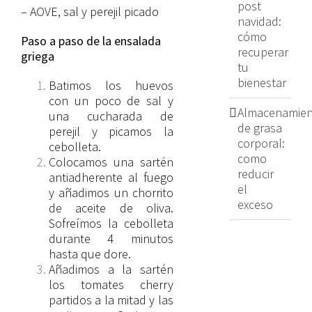
post
– AOVE, sal y perejil picado
navidad:
cómo
Paso a paso de la ensalada
recuperar
griega
tu
bienestar
Batimos los huevos
con un poco de sal y
Almacenamien
una cucharada de
de grasa
perejil y picamos la
corporal:
cebolleta.
como
Colocamos una sartén
reducir
antiadherente al fuego
el
y añadimos un chorrito
exceso
de aceite de oliva.
Sofreímos la cebolleta
durante 4 minutos
hasta que dore.
Añadimos a la sartén
los tomates cherry
partidos a la mitad y las