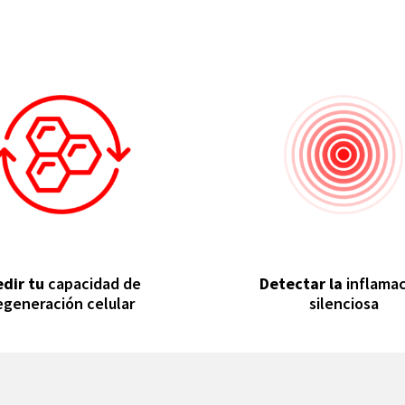
dir tu
capacidad de
Detectar la
inflama
egeneración celular
silenciosa