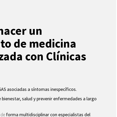
hacer un
to de medicina
zada con Clínicas
AS asociadas a síntomas inespecíficos.
 bienestar, salud y prevenir enfermedades a largo
a
de
forma multidisciplinar con especialistas del