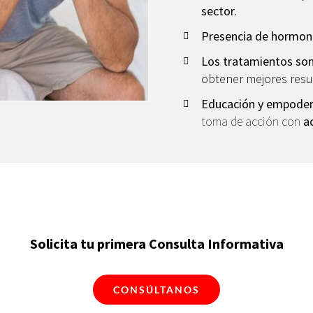
sector.
Presencia de hormona
Los tratamientos son
obtener mejores resu
Educación y empode
toma de acción con
a
Solicita tu primera Consulta Informativa
CONSÚLTANOS