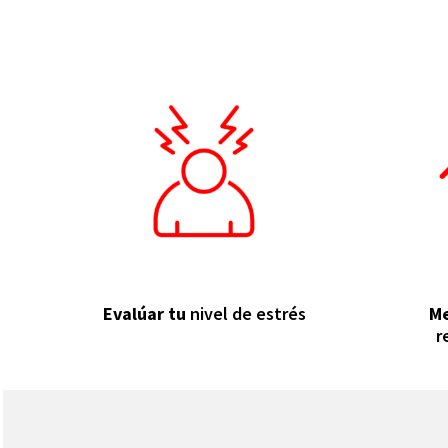
Evalúar tu
nivel de estrés
Me
r