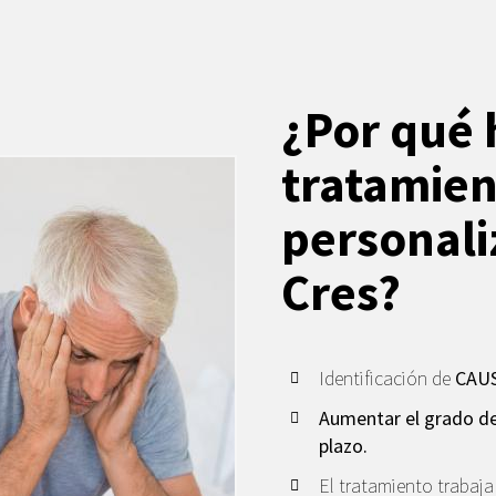
¿Por qué 
tratamien
personali
Cres?
Identificación de
CAUS
Aumentar el grado de
plazo.
El tratamiento trabaj