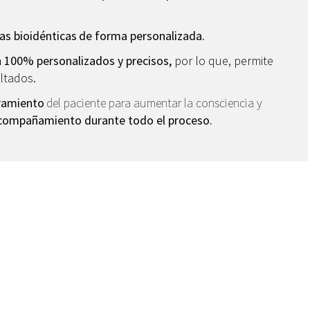
s bioidénticas
de forma personalizada
.
 100% personalizados y precisos,
por lo que, permite
ltados.
ramiento
del paciente para aumentar la consciencia y
compañamiento
durante todo el proceso.