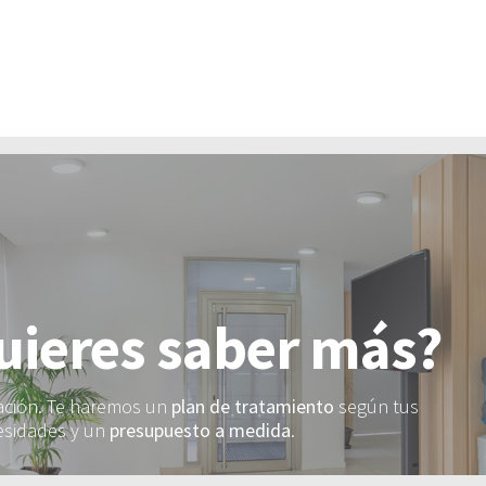
uieres saber más?
mación. Te haremos un
plan de tratamiento
según tus
esidades y un
presupuesto a medida
.