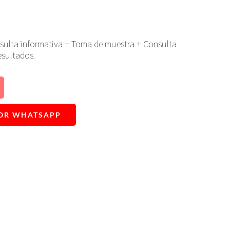
sulta informativa + Toma de muestra + Consulta
esultados.
 POR WHATSAPP