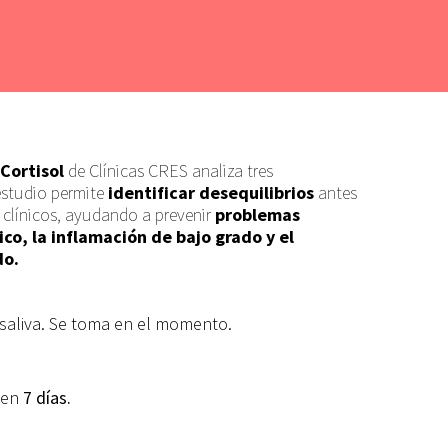
Cortisol
de Clínicas CRES analiza
tres
estudio
permite
identificar desequilibrios
antes
clínicos, ayudando a prevenir
problemas
ico, la inflamación de bajo grado y el
do.
saliva. Se toma en el momento.
 en
7 días.