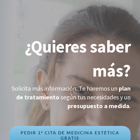
¿Quieres saber
más?
Solicita más información. Te haremos un
plan
de tratamiento
según tus necesidades y un
presupuesto a medida
.
PEDIR 1ª CITA DE MEDICINA ESTÉTICA
GRATIS