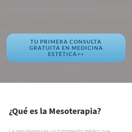
TU PRIMERA CONSULTA
GRATUITA EN MEDICINA
ESTÉTICA>>
¿Qué es la Mesoterapia?
La mesoterapia es un tratamiento médico que