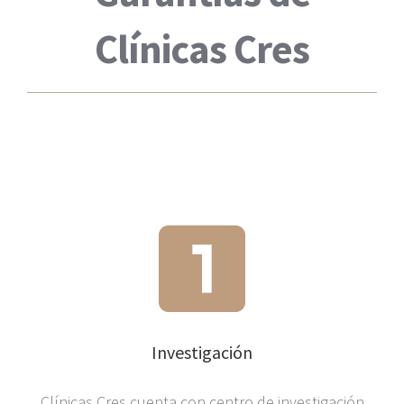
Clínicas Cres
Investigación
Clínicas Cres cuenta con centro de investigación