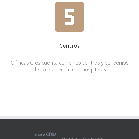
Centros
Clínicas Cres cuenta con cinco centros y convenios
de colaboración con hospitales