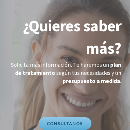
¿Quieres saber
más?
Solicita más información. Te haremos un
plan
de tratamiento
según tus necesidades y un
presupuesto a medida
.
CONSÚLTANOS