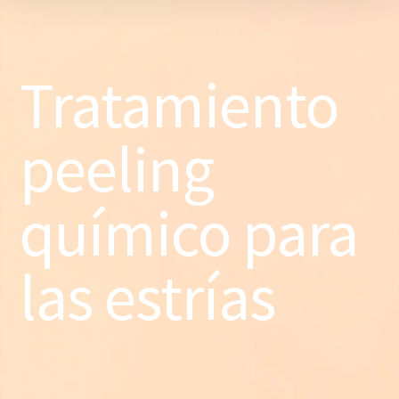
Tratamiento
peeling
químico para
las estrías