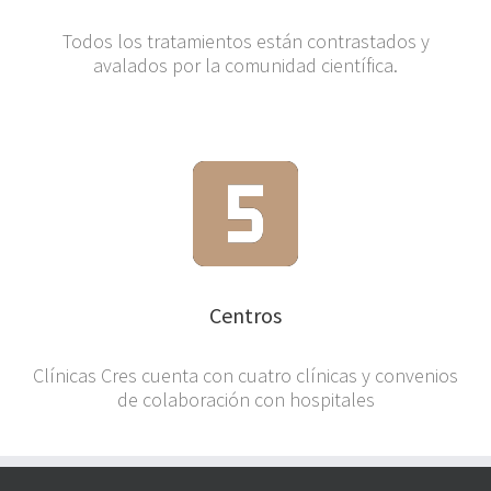
Todos los tratamientos están contrastados y
avalados por la comunidad científica.
Centros
Clínicas Cres cuenta con cuatro clínicas y convenios
de colaboración con hospitales