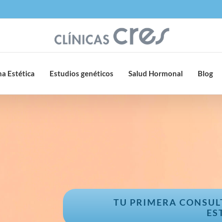
a Estética
Estudios genéticos
Salud Hormonal
Blog
TU PRIMERA CONSUL
ES