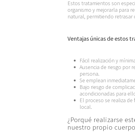
Estos tratamientos son especi
organismo y mejorarla para re
natural, permitiendo retrasar 
Ventajas únicas de estos t
Fácil realización y míni
Ausencia de riesgo por r
persona.
Se emplean inmediatame
Bajo riesgo de complicaci
acondicionadas para ell
El proceso se realiza de
local.
¿Porqué realizarse est
nuestro propio cuerp