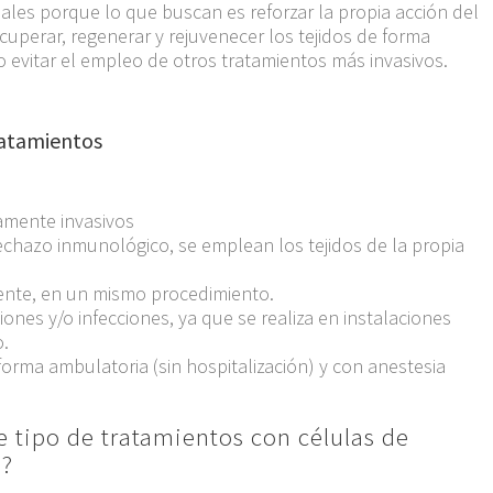
ales porque lo que buscan es reforzar la propia acción del
cuperar, regenerar y rejuvenecer los tejidos de forma
o evitar el empleo de otros tratamientos más invasivos.
ratamientos
mamente invasivos
echazo inmunológico, se emplean los tejidos de la propia
nte, en un mismo procedimiento.
ones y/o infecciones, ya que se realiza en instalaciones
o.
 forma ambulatoria (sin hospitalización) y con anestesia
e tipo de tratamientos con células de
o?