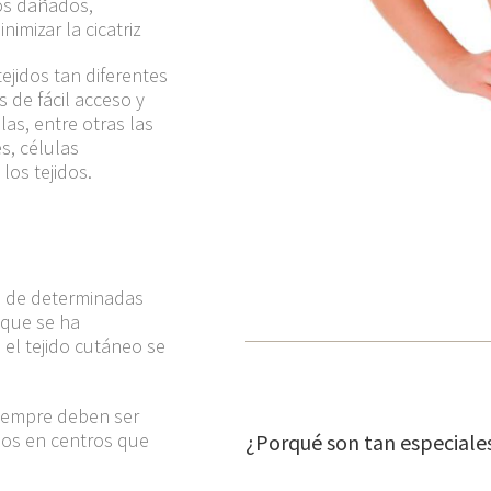
dos dañados,
imizar la cicatriz
ejidos tan diferentes
s de fácil acceso y
as, entre otras las
s, células
los tejidos.
n de determinadas
o que se ha
el tejido cutáneo se
siempre deben ser
ados en centros que
¿Porqué son tan especiale