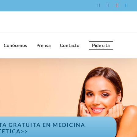
Instagram
Facebook
YouTube
Link
Conócenos
Prensa
Contacto
Pide cita
TA GRATUITA EN MEDICINA
TÉTICA>>