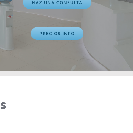
HAZ UNA CONSULTA
PRECIOS INFO
es