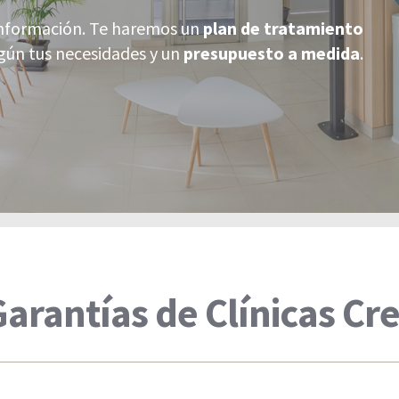
información. Te haremos un
plan de tratamiento
gún tus necesidades y un
presupuesto a medida
.
arantías de Clínicas Cr