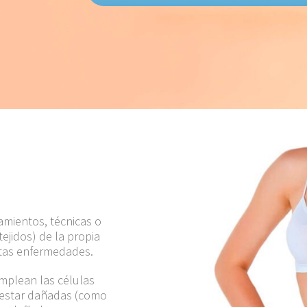
amientos, técnicas o
ejidos) de la propia
ertas enfermedades.
mplean las células
 estar dañadas (como