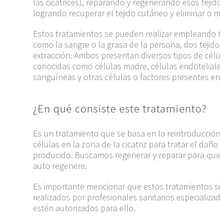
las cicatrices), reparando y regenerando esos teji
logrando recuperar el tejido cutáneo y eliminar o min
Estos tratamientos se pueden realizar empleando t
como la sangre o la grasa de la persona, dos tejido
extracción. Ambos presentan diversos tipos de célul
conocidas como células madre, células endoteliale
sanguíneas y otras células o factores presentes en 
¿En qué consiste este tratamiento?
Es un tratamiento que se basa en la reintroducció
células en la zona de la cicatriz para tratar el dañ
producido. Buscamos regenerar y reparar para que 
auto regenere.
Es importante mencionar que estos tratamientos 
realizados por profesionales sanitarios especializ
estén autorizados para ello.