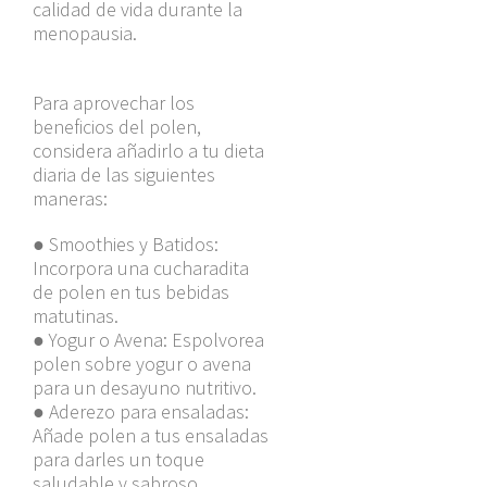
calidad de vida durante la
menopausia.
Para aprovechar los
beneficios del polen,
considera añadirlo a tu dieta
diaria de las siguientes
maneras:
●
Smoothies y Batidos:
Incorpora una cucharadita
de polen en tus bebidas
matutinas.
●
Yogur o Avena: Espolvorea
polen sobre yogur o avena
para un desayuno nutritivo.
●
Aderezo para ensaladas:
Añade polen a tus ensaladas
para darles un toque
saludable y sabroso.