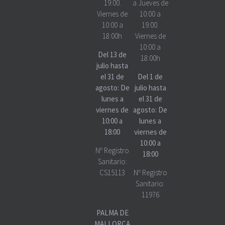
19:00.
a Jueves de
Viernes de
10:00 a
10:00 a
19:00.
18:00h
Viernes de
10:00 a
Del 13 de
18:00h
julio hasta
el 31 de
Del 1 de
agosto: De
julio hasta
lunes a
el 31 de
viernes de
agosto: De
10:00 a
lunes a
18:00
viernes de
10:00 a
Nº Registro
18:00
Sanitario:
CS15113
Nº Registro
Sanitario:
11976
PALMA DE
MALLORCA