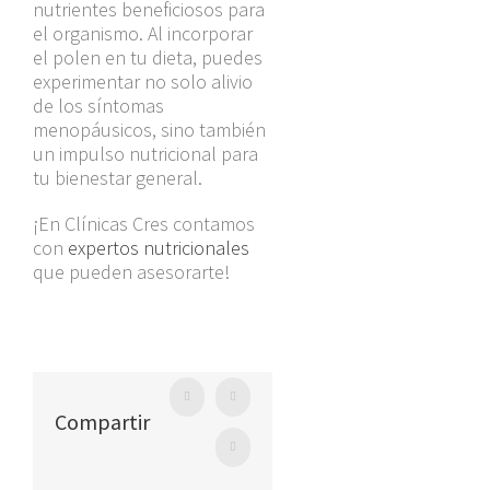
nutrientes beneficiosos para
el organismo. Al incorporar
el polen en tu dieta, puedes
experimentar no solo alivio
de los síntomas
menopáusicos, sino también
un impulso nutricional para
tu bienestar general.
¡En Clínicas Cres contamos
con
expertos nutricionales
que pueden asesorarte!
Facebook
Twitter
Compartir
WhatsApp