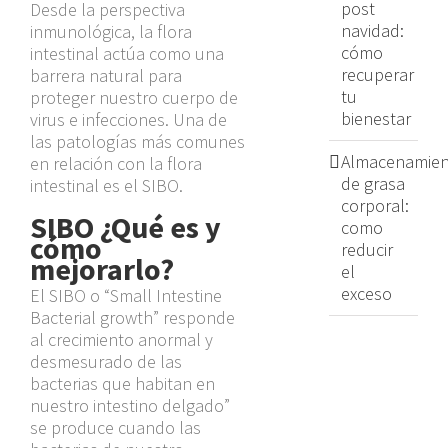
post
Desde la perspectiva
navidad:
inmunológica, la flora
cómo
intestinal actúa como una
recuperar
barrera natural para
tu
proteger nuestro cuerpo de
bienestar
virus e infecciones. Una de
las patologías más comunes
Almacenamien
en relación con la flora
de grasa
intestinal es el SIBO.
corporal:
SIBO ¿Qué es y
como
cómo
reducir
mejorarlo?
el
exceso
El SIBO o “Small Intestine
Bacterial growth” responde
al crecimiento anormal y
desmesurado de las
bacterias que habitan en
nuestro intestino delgado”
se produce cuando las