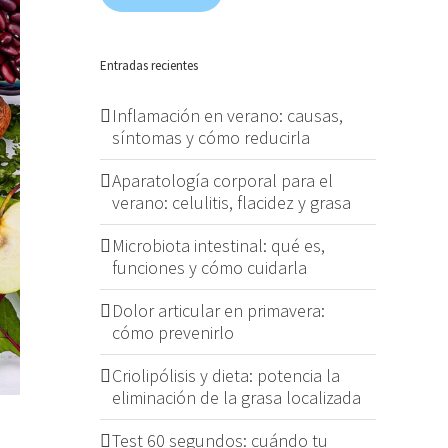
Entradas recientes
Inflamación en verano: causas,
síntomas y cómo reducirla
Aparatología corporal para el
verano: celulitis, flacidez y grasa
Microbiota intestinal: qué es,
funciones y cómo cuidarla
Dolor articular en primavera:
cómo prevenirlo
Criolipólisis y dieta: potencia la
eliminación de la grasa localizada
Test 60 segundos: cuándo tu