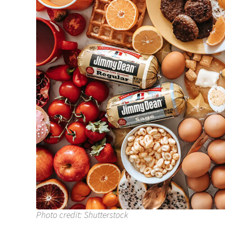
Photo credit: Shutterstock