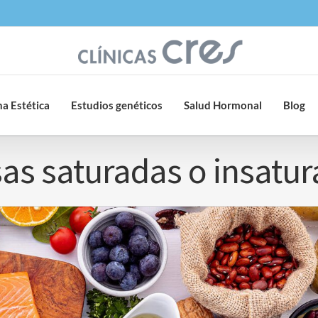
a Estética
Estudios genéticos
Salud Hormonal
Blog
as saturadas o insatu