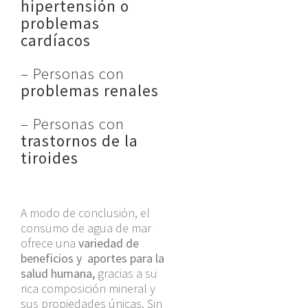
hipertensión o
problemas
cardíacos
– Personas con
problemas renales
– Personas con
trastornos de la
tiroides
A modo de conclusión, el
consumo de agua de mar
ofrece una
variedad de
beneficios y aportes para la
salud humana,
gracias a su
rica composición mineral y
sus propiedades únicas. Sin