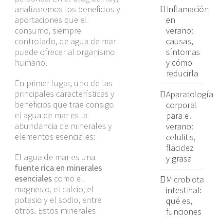
analizaremos los beneficios y
Inflamación
aportaciones que el
en
consumo, siempre
verano:
controlado, de agua de mar
causas,
puede ofrecer al organismo
síntomas
humano.
y cómo
reducirla
En primer lugar, uno de las
principales características y
Aparatología
beneficios que trae consigo
corporal
el agua de mar es la
para el
abundancia de minerales y
verano:
elementos esenciales:
celulitis,
flacidez
El agua de mar es una
y grasa
fuente rica en minerales
esenciales
como el
Microbiota
magnesio, el calcio, el
intestinal:
potasio y el sodio, entre
qué es,
otros. Estos minerales
funciones