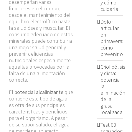
desempeñan varias
y cómo
funciones en el cuerpo,
cuidarla
desde el mantenimiento del
equilibrio electrolítico hasta
Dolor
la salud ósea y muscular. El
articular
consumo adecuado de estos
en
minerales puede contribuir a
primavera:
una mejor salud general y
cómo
prevenir deficiencias
prevenirlo
nutricionales especialmente
aquellas provocadas por la
Criolipólisis
falta de una alimentación
y dieta:
correcta.
potencia
la
El
potencial alcalinizante
que
eliminación
contiene este tipo de agua
de la
es otra de sus principales
grasa
características y beneficios
localizada
para el organismo. A pesar
de su sabor salado, el agua
Test 60
de mar tiene un efecto
segundos: