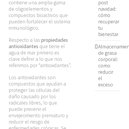
contiene una amplia gama
post
de oligoelementos y
navidad:
compuestos bioactivos que
cómo
pueden fortalecer el sistema
recuperar
inmunológico.
tu
bienestar
Respecto a las
propiedades
antioxidantes
que tiene el
Almacenamien
agua de mar primero es
de grasa
clave definir a lo que nos
corporal:
referimos por “antioxidantes”.
como
reducir
Los antioxidantes son
el
compuestos que ayudan a
exceso
proteger las células del
daño causado por los
radicales libres, lo que
puede prevenir el
envejecimiento prematuro y
reducir el riesgo de
enfermedades crónicas. Se