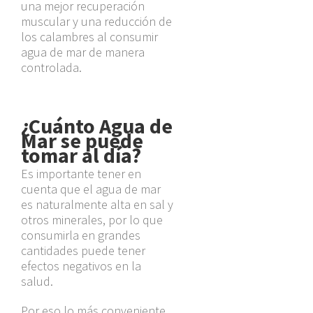
una mejor recuperación
muscular y una reducción de
los calambres al consumir
agua de mar de manera
controlada.
¿Cuánto Agua de
Mar
se puede
tomar al día?
Es importante tener en
cuenta que el agua de mar
es naturalmente alta en sal y
otros minerales, por lo que
consumirla en grandes
cantidades puede tener
efectos negativos en la
salud.
Por eso lo más conveniente