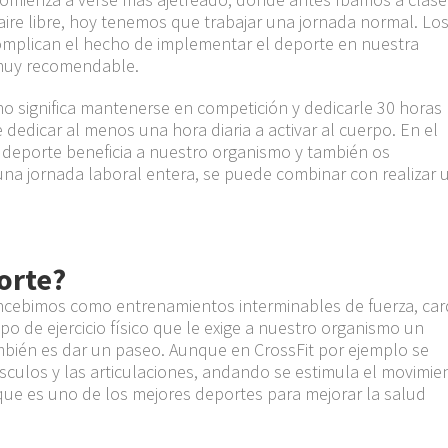
 aire libre, hoy tenemos que trabajar una jornada normal. Lo
 complican el hecho de implementa
r el deporte en
nuestra
 muy recomendable.
no significa mantenerse en competición y dedicarle 30 horas
e dedicar al menos una hora diaria a activar al cuerpo.
En el
 deporte beneficia a nuestro organismo y también os
a jornada laboral entera, se puede combinar con realizar 
orte?
ncebimos como entrenamientos interminables de fuerza, car
ipo de ejercicio físico que le exige a nuestro organismo un
mbién es dar un paseo. Aunque en
CrossFit
por ejemplo se
sculos y las articulaciones, andando se estimula el
movimie
ue es uno de los mejores deportes para mejorar la salud