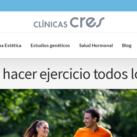
a Estética
Estudios genéticos
Salud Hormonal
Blog
acer ejercicio todos l