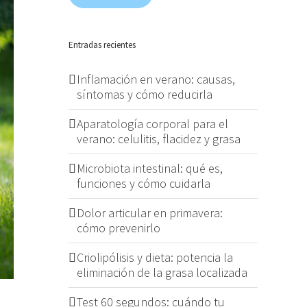
Entradas recientes
Inflamación en verano: causas,
síntomas y cómo reducirla
Aparatología corporal para el
verano: celulitis, flacidez y grasa
Microbiota intestinal: qué es,
funciones y cómo cuidarla
Dolor articular en primavera:
cómo prevenirlo
Criolipólisis y dieta: potencia la
eliminación de la grasa localizada
Test 60 segundos: cuándo tu