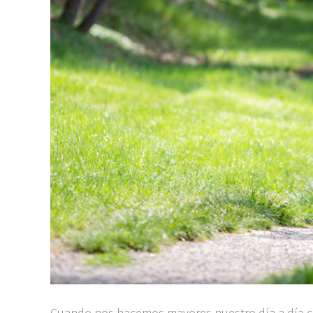
Cuando nos hacemos mayores nuestro día a día c