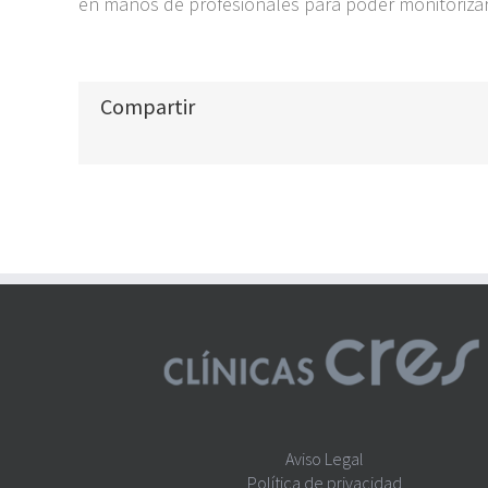
en manos de profesionales para poder monitorizar
Compartir
Aviso Legal
Política de privacidad