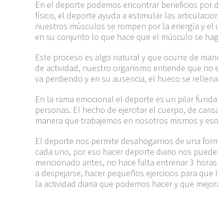
En el deporte podemos encontrar beneficios por do
físico, el deporte ayuda a estimular las articulaci
nuestros
músculos
se rompen por la energía y el u
en su conjunto lo que hace que el músculo se ha
Este proceso es algo natural y que ocurre de mane
de actividad, nuestro
organismo entiende que no e
va perdiendo y en su ausencia, el hueco se relle
En la rama emocional el deporte es un pilar fund
personas.
El hecho de ejercitar el cuerpo, de can
manera que trabajemos en nosotros mismos y eso 
El deporte nos permite desahogarnos de una forma 
cada uno, por eso hacer deporte diario nos puede
mencionado antes
,
no hace falta entrenar 3 horas
a despejarse, hacer pequeños ejercicios para que 
la actividad diaria que podemos hacer y que mejo