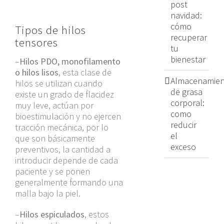
post
navidad:
cómo
Tipos de hilos
recuperar
tensores
tu
bienestar
–
Hilos PDO, monofilamento
o hilos lisos
, esta clase de
Almacenamien
hilos se utilizan cuando
de grasa
existe un grado de flacidez
corporal:
muy leve, actúan por
como
bioestimulación y no ejercen
reducir
tracción mecánica, por lo
el
que son básicamente
exceso
preventivos, la cantidad a
introducir depende de cada
paciente y se ponen
generalmente formando una
malla bajo la piel.
–
Hilos espiculados
, estos