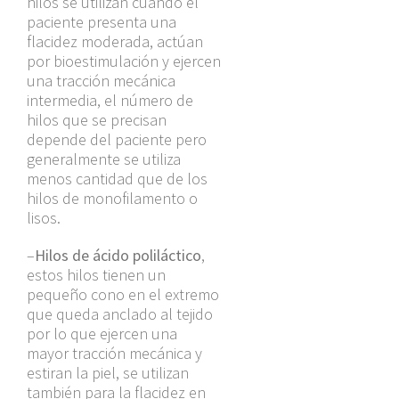
hilos se utilizan cuando el
paciente presenta una
flacidez moderada, actúan
por bioestimulación y ejercen
una tracción mecánica
intermedia, el número de
hilos que se precisan
depende del paciente pero
generalmente se utiliza
menos cantidad que de los
hilos de monofilamento o
lisos.
–
Hilos de ácido poliláctico
,
estos hilos tienen un
pequeño cono en el extremo
que queda anclado al tejido
por lo que ejercen una
mayor tracción mecánica y
estiran la piel, se utilizan
también para la flacidez en