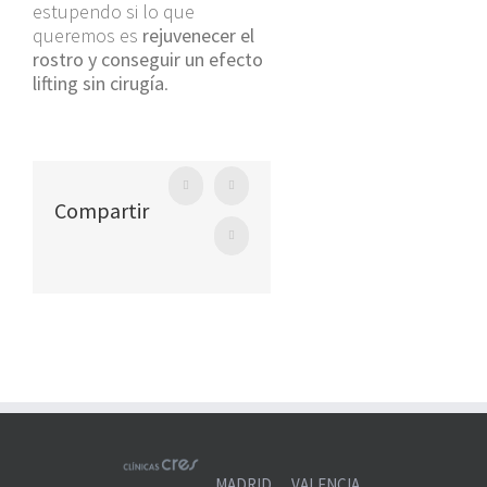
estupendo si lo que
queremos es
rejuvenecer el
rostro y conseguir un efecto
lifting sin cirugía
.
Facebook
Twitter
Compartir
WhatsApp
MADRID
VALENCIA