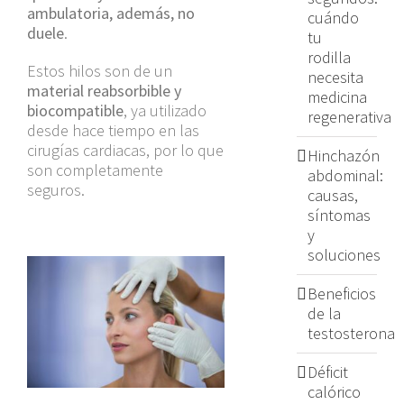
ambulatoria, además, no
cuándo
duele
.
tu
rodilla
Estos hilos son de un
necesita
material reabsorbible y
medicina
biocompatible
, ya utilizado
regenerativa
desde hace tiempo en las
cirugías cardiacas, por lo que
Hinchazón
son completamente
abdominal:
seguros.
causas,
síntomas
y
soluciones
Beneficios
de la
testosterona
Déficit
calórico