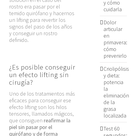
y cómo
rostro era pasar por el
cuidarla
temido quirófano y hacernos
un lifting para revertir los
Dolor
signos del paso de los años
articular
y conseguir un rostro
en
definido.
primavera:
cómo
prevenirlo
¿Es posible conseguir
Criolipólisis
un efecto lifting sin
y dieta:
cirugía?
potencia
la
Uno de los tratamientos más
eliminación
eficaces para conseguir ese
de la
efecto lifting son los hilos
grasa
tensores, llamados mágicos,
localizada
que consiguen
reafirmar la
piel sin pasar por el
Test 60
quirófano y de forma
segundos: